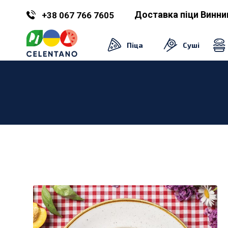
Доставка піци Винни
+38 067 766 7605
Піца
Суші