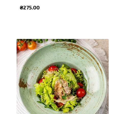
₴
275.00